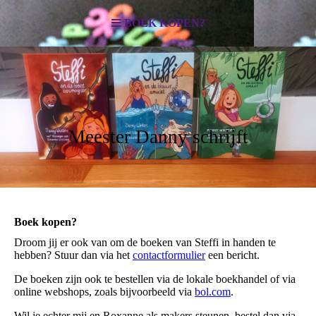
BOEK KOPEN?
Meester Danny schrijft
Boek kopen?
Droom jij er ook van om de boeken van Steffi in handen te
hebben? Stuur dan via het
contactformulier
een bericht.
De boeken zijn ook te bestellen via de lokale boekhandel of via
online webshops, zoals bijvoorbeeld via
bol.com
.
Wil je echter mij en Roxanne als makers steunen, bestel dan via