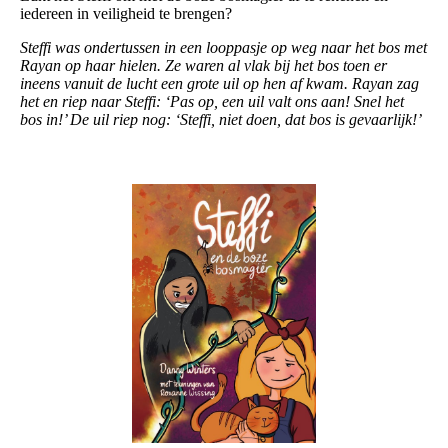
iedereen in veiligheid te brengen?
Steffi was ondertussen in een looppasje op weg naar het bos met
Rayan op haar hielen. Ze waren al vlak bij het bos toen er
ineens vanuit de lucht een grote uil op hen af kwam. Rayan zag
het en riep naar Steffi: ‘Pas op, een uil valt ons aan! Snel het
bos in!’ De uil riep nog: ‘Steffi, niet doen, dat bos is gevaarlijk!’