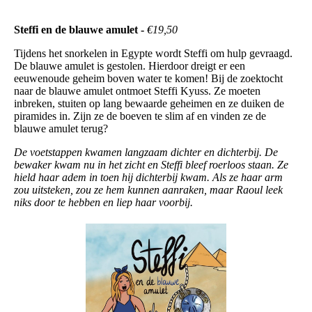
Steffi en de blauwe amulet -
€19,50
Tijdens het snorkelen in Egypte wordt Steffi om hulp gevraagd.
De blauwe amulet is gestolen. Hierdoor dreigt er een
eeuwenoude geheim boven water te komen! Bij de zoektocht
naar de blauwe amulet ontmoet Steffi Kyuss. Ze moeten
inbreken, stuiten op lang bewaarde geheimen en ze duiken de
piramides in. Zijn ze de boeven te slim af en vinden ze de
blauwe amulet terug?
De voetstappen kwamen langzaam dichter en dichterbij. De
bewaker kwam nu in het zicht en Steffi bleef roerloos staan. Ze
hield haar adem in toen hij dichterbij kwam. Als ze haar arm
zou uitsteken, zou ze hem kunnen aanraken, maar Raoul leek
niks door te hebben en liep haar voorbij.