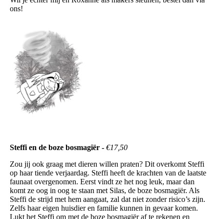
ons!
Steffi en de boze bosmagiër -
€17,50
Zou jij ook graag met dieren willen praten? Dit overkomt Steffi
op haar tiende verjaardag. Steffi heeft de krachten van de laatste
faunaat overgenomen. Eerst vindt ze het nog leuk, maar dan
komt ze oog in oog te staan met Silas, de boze bosmagiër. Als
Steffi de strijd met hem aangaat, zal dat niet zonder risico’s zijn.
Zelfs haar eigen huisdier en familie kunnen in gevaar komen.
Lukt het Steffi om met de boze bosmagiër af te rekenen en